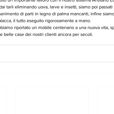
o un importante lavoro con il nostro sistema Antitarlo E
dai tarli eliminando uova, larve e insetti, siamo poi passati 
serimento di parti in legno di palma mancanti, infine siamo 
acca, il tutto eseguito rigorosamente a mano. 
biamo riportato un mobile centenario a una nuova vita, 
e belle case dei nostri clienti ancora per secoli.