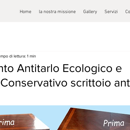
Home
la nostra missione
Gallery
Servizi
Co
mpo di lettura: 1 min
to Antitarlo Ecologico e
Conservativo scrittoio ant