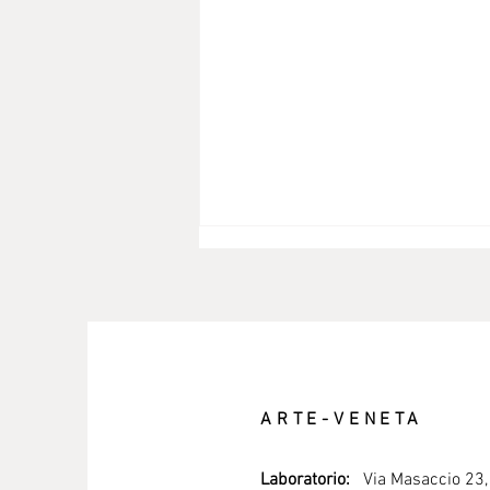
ARTE-VENETA
Eventi 2026 dove potrete
trovarci
Laboratorio:
Via Masaccio 23, 