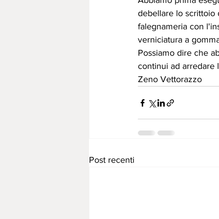
Abbiamo prima eseguit
debellare lo scrittoio 
falegnameria con l'in
verniciatura a gommal
Possiamo dire che ab
continui ad arredare l
Zeno Vettorazzo
Post recenti