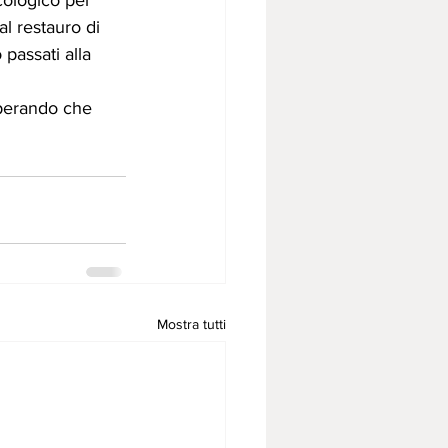
cologico per 
al restauro di 
passati alla 
sperando che 
Mostra tutti