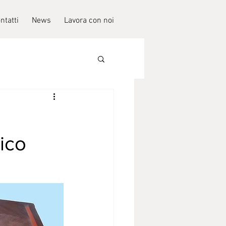
ntatti
News
Lavora con noi
ico