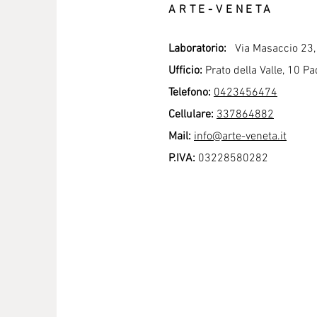
ARTE-VENETA
Laboratorio:
Via Masaccio 23, 
Ufficio:
Prato della Valle, 10 P
Telefono:
0423456474
Cellulare:
337864882
Mail:
info@arte-veneta.it
P
.IVA:
03228580282