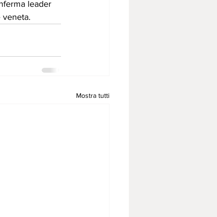
onferma leader 
e veneta.
Mostra tutti