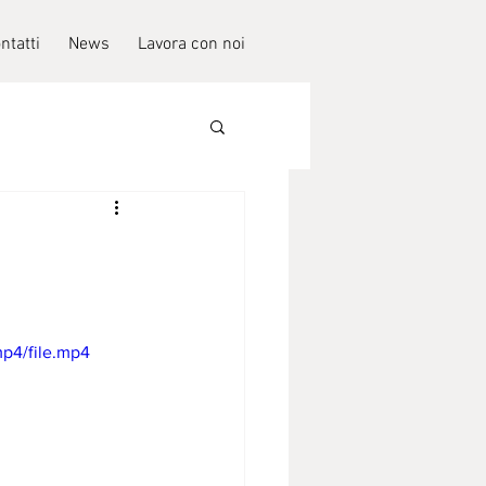
ntatti
News
Lavora con noi
p4/file.mp4