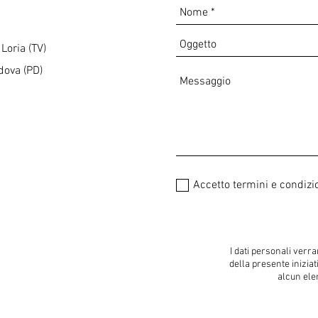
Loria (TV)
adova (PD)
Accetto termini e condizi
I dati personali verra
della presente iniziat
alcun ele