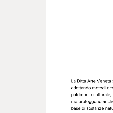
La Ditta Arte Veneta s
adottando metodi ecol
patrimonio culturale, 
ma proteggono anche l'
base di sostanze natur