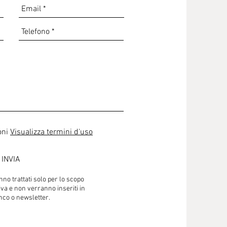
oni
Visualizza termini d'uso
INVIA
nno trattati solo per lo scopo
iva e non verranno inseriti in
nco o newsletter.