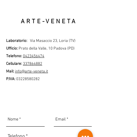
TARLI?
ARTE-VENETA
Laboratorio:
Via Masaccio 23, Loria (TV)
Ufficio:
Prato della Valle, 10 Padova (PD)
Telefono:
0423456474
Cellulare:
337864882
Mail:
info@arte-veneta.it
P
.IVA:
03228580282